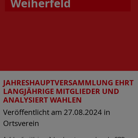
Weiherfeld
JAHRESHAUPTVERSAMMLUNG EHRT
LANGJÄHRIGE MITGLIEDER UND
ANALYSIERT WAHLEN
Veröffentlicht am 27.08.2024
in
Ortsverein