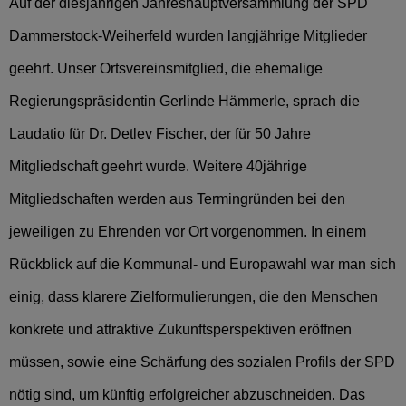
Auf der diesjährigen Jahreshauptversammlung der SPD
Dammerstock-Weiherfeld wurden langjährige Mitglieder
geehrt. Unser Ortsvereinsmitglied, die ehemalige
Regierungspräsidentin Gerlinde Hämmerle, sprach die
Laudatio für Dr. Detlev Fischer, der für 50 Jahre
Mitgliedschaft geehrt wurde. Weitere 40jährige
Mitgliedschaften werden aus Termingründen bei den
jeweiligen zu Ehrenden vor Ort vorgenommen. In einem
Rückblick auf die Kommunal- und Europawahl war man sich
einig, dass klarere Zielformulierungen, die den Menschen
konkrete und attraktive Zukunftsperspektiven eröffnen
müssen, sowie eine Schärfung des sozialen Profils der SPD
nötig sind, um künftig erfolgreicher abzuschneiden. Das