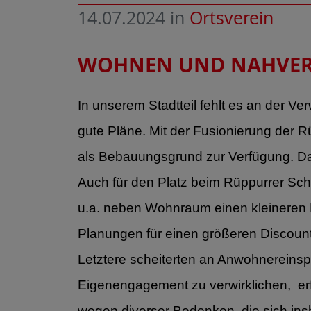
14.07.2024
in
Ortsverein
WOHNEN UND NAHVERS
In unserem Stadtteil fehlt es an der V
gute Pläne. Mit der Fusionierung der
als Bebauungsgrund zur Verfügung. Daz
Auch für den Platz beim Rüppurrer Schl
u.a. neben Wohnraum einen kleineren E
Planungen für einen größeren Discount
Letztere scheiterten an Anwohnereinsp
Eigenengagement zu verwirklichen, erf
wegen diverser Bedenken, die sich in