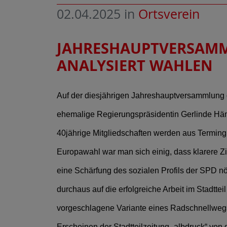
02.04.2025
in
Ortsverein
JAHRESHAUPTVERSAMM
ANALYSIERT WAHLEN
Auf der diesjährigen Jahreshauptversammlung d
ehemalige Regierungspräsidentin Gerlinde Hämme
40jährige Mitgliedschaften werden aus Termin
Europawahl war man sich einig, dass klarere Z
eine Schärfung des sozialen Profils der SPD nö
durchaus auf die erfolgreiche Arbeit im Stadtt
vorgeschlagene Variante eines Radschnellweg
Erscheinen der Stadtteilzeitung „albdruck“ vo