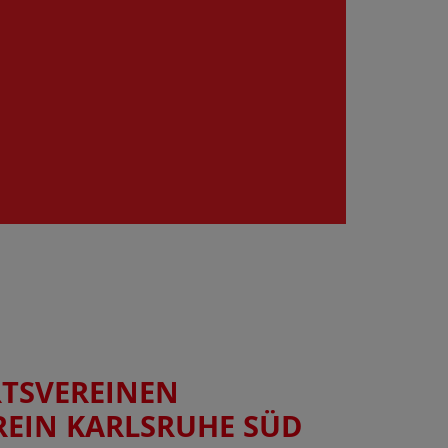
RTSVEREINEN
REIN KARLSRUHE SÜD