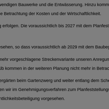
notwendigen Bauwerke und die Entwässerung. Hinzu ko
die Betrachtung der Kosten und der Wirtschaftlichkeit.
erfolgen. Die voraussichtlich bis 2027 mit dem Planfes
esehen, so dass voraussichtlich ab 2029 mit dem Baube
mehr vorgeschlagene Streckenvariante unseren Anregun
lb kommen in der weiteren Planung nicht mehr in Betrac
bergärten beim Gartenzwerg und weiter entlang dem Sc
den wir im Genehmigungsverfahren zum Planfeststellungs
ntlichkeitsbeteiligung vorgesehen.