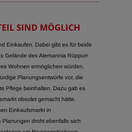
IL SIND MÖGLICH
d Einkaufen. Dabei gibt es für beide
das Gelände des Alemannia Rüppurr
ktives Wohnen ermöglichen würden.
würdige Planungsentwürfe vor, die
te Pflege beinhalten. Dazu gab es
smarkt obsolet gemacht hätte.
nen Einkaufsmarkt in
 Planungen droht ebenfalls sich
ortanlagen am Brunnenstückweg