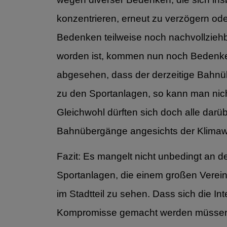
konzentrieren, erneut zu verzögern ode
Bedenken teilweise noch nachvollziehb
worden ist, kommen nun noch Bedenken
abgesehen, dass der derzeitige Bahnüb
zu den Sportanlagen, so kann man nich
Gleichwohl dürften sich doch alle darüb
Bahnübergänge angesichts der Klimaw
Fazit: Es mangelt nicht unbedingt an
Sportanlagen, die einem großen Verei
im Stadtteil zu sehen. Dass sich die I
Kompromisse gemacht werden müssen, d