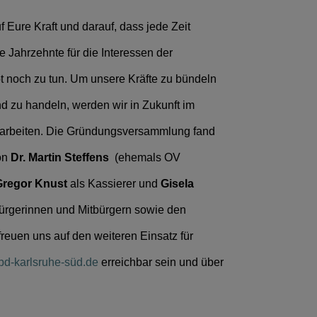
 Eure Kraft und darauf, dass jede Zeit
e Jahrzehnte für die Interessen der
bt noch zu tun. Um unsere Kräfte zu bündeln
d zu handeln, werden wir in Zukunft im
arbeiten. Die Gründungsversammlung fand
von
Dr. Martin Steffens
(ehemals OV
Gregor Knust
als Kassierer und
Gisela
bürgerinnen und Mitbürgern sowie den
reuen uns auf den weiteren Einsatz für
d-karlsruhe-süd.de
erreichbar sein und über