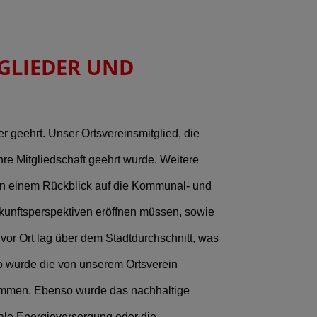
GLIEDER UND
geehrt. Unser Ortsvereinsmitglied, die
hre Mitgliedschaft geehrt wurde. Weitere
In einem Rückblick auf die Kommunal- und
ukunftsperspektiven eröffnen müssen, sowie
vor Ort lag über dem Stadtdurchschnitt, was
So wurde die von unserem Ortsverein
ommen. Ebenso wurde das nachhaltige
ale Energieversorgung oder die