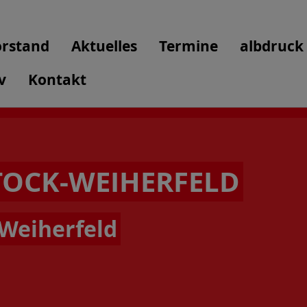
rstand
Aktuelles
Termine
albdruck 
v
Kontakt
OCK-WEIHERFELD
Weiherfeld