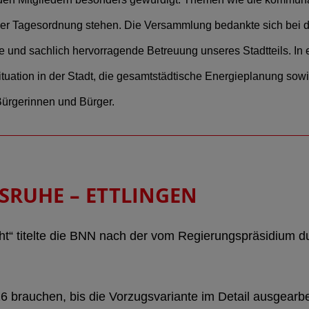
 der Tagesordnung stehen. Die Versammlung bedankte sich bei
e und sachlich hervorragende Betreuung unseres Stadtteils. In
tuation in der Stadt, die gesamtstädtische Energieplanung so
ürgerinnen und Bürger.
SRUHE – ETTLINGEN
t“ titelte die BNN nach der vom Regierungspräsidium du
026 brauchen, bis die Vorzugsvariante im Detail ausgearb