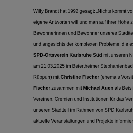
Willy Brandt hat 1992 gesagt: „Nichts kommt vo
eigene Antworten will und man auf ihrer Höhe zu
Bewohnerinnen und Bewohner unseres Stadtteils 
und angesichts der komplexen Probleme, die es 
SPD-Ortsverein Karlsruhe Süd
mit unseren N
am 21.03.2025 im Beiertheimer Stephanienbad st
Rüppurr) mit
Christine Fischer
(ehemals Vorsit
Fischer
zusammen mit
Michael Auen
als Beis
Vereinen, Gremien und Institutionen für das Ve
unseren Stadtteil im Rahmen von SPD Karlsru
aktuelle Veranstaltungen und Projekte informie