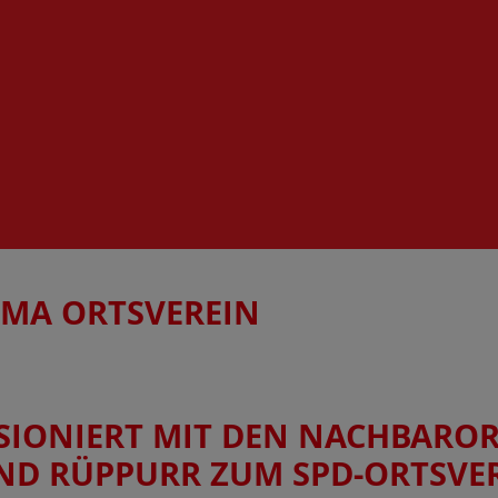
EMA
ORTSVEREIN
SIONIERT MIT DEN NACHBARO
ND RÜPPURR ZUM SPD-ORTSVE