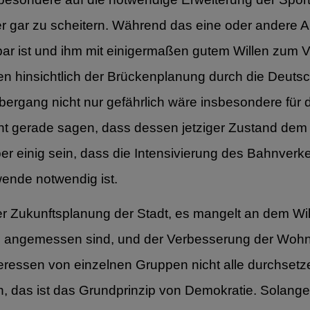
r gar zu scheitern. Während das eine oder andere A
ar ist und ihm mit einigermaßen gutem Willen zum Vo
 hinsichtlich der Brückenplanung durch die Deuts
ergang nicht nur gefährlich wäre insbesondere für 
t gerade sagen, dass dessen jetziger Zustand dem La
er einig sein, dass die Intensivierung des Bahnverke
ende notwendig ist.
 der Zukunftsplanung der Stadt, es mangelt an dem 
n angemessen sind, und der Verbesserung der Wohn
nteressen von einzelnen Gruppen nicht alle durchse
as ist das Grundprinzip von Demokratie. Solange 