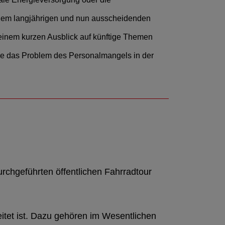
 dem langjährigen und nun ausscheidenden
 einem kurzen Ausblick auf künftige Themen
wie das Problem des Personalmangels in der
rchgeführten öffentlichen Fahrradtour
eitet ist. Dazu gehören im Wesentlichen