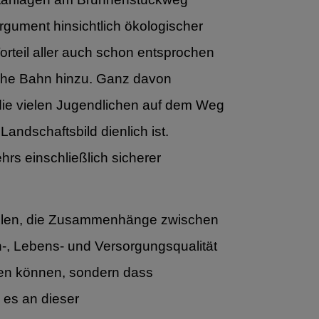
rgument hinsichtlich ökologischer
rteil aller auch schon entsprochen
che Bahn hinzu. Ganz davon
die vielen Jugendlichen auf dem Weg
ndschaftsbild dienlich ist.
hrs einschließlich sicherer
Willen, die Zusammenhänge zwischen
-, Lebens- und Versorgungsqualität
tzen können, sondern dass
es an dieser